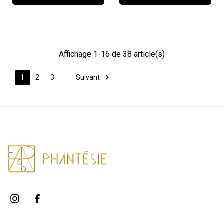
Affichage 1-16 de 38 article(s)

Suivant
1
2
3