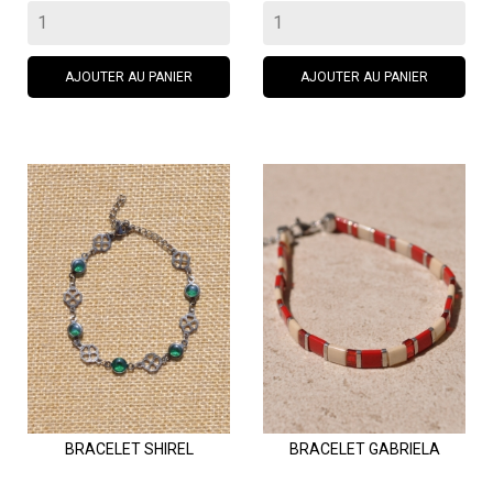
AJOUTER AU PANIER
AJOUTER AU PANIER
BRACELET SHIREL
BRACELET GABRIELA