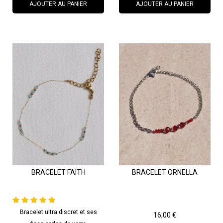
AJOUTER AU PANIER
AJOUTER AU PANIER
BRACELET FAITH
BRACELET ORNELLA
Bracelet ultra discret et ses
Prix
16,00 €