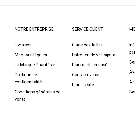
NOTRE ENTREPRISE
SERVICE CLIENT
MO
Livraison
Guide des tailles
In
pe
Mentions légales
Entretien de vos bijoux
Co
La Marque Phantésie
Paiement sécurisé
Av
Politique de
Contactez-nous
confidentialité
Ad
Plan du site
Conditions générales de
Bo
vente