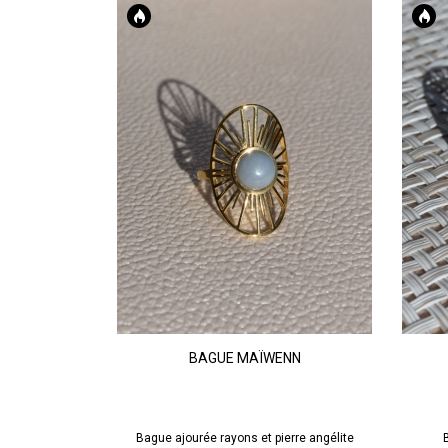
BAGUE MAÏWENN
AJOUTER AU PANIER
Bague ajourée rayons et pierre angélite