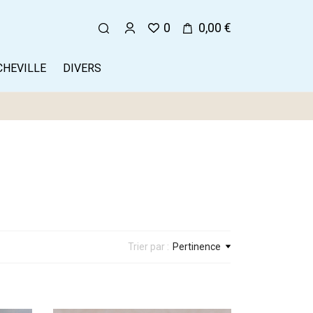
0
0,00 €
CHEVILLE
DIVERS
Trier par :
Pertinence