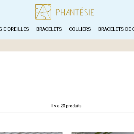
 D'OREILLES
BRACELETS
COLLIERS
BRACELETS DE 
Il y a 20 produits.